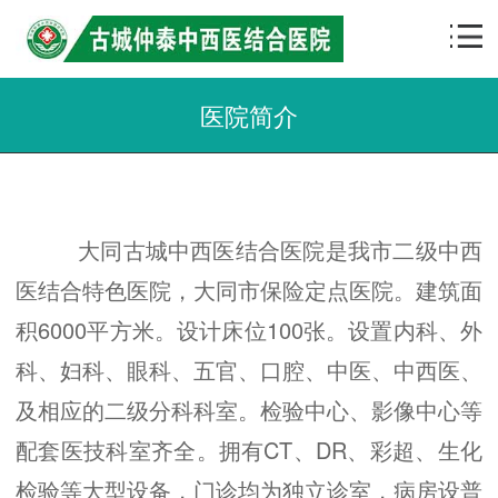
医院简介
大同古城中西医结合医院是我市二级中西
医结合特色医院，大同市保险定点医院。建筑面
积6000平方米。设计床位100张。设置内科、外
科、妇科、眼科、五官、口腔、中医、中西医、
及相应的二级分科科室。检验中心、影像中心等
配套医技科室齐全。拥有CT、DR、彩超、生化
检验等大型设备，门诊均为独立诊室，病房设普