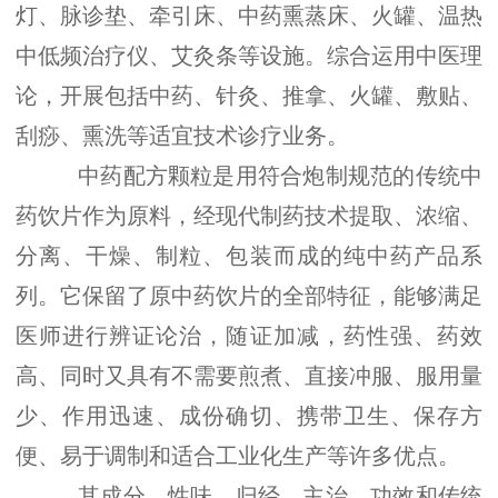
灯、脉诊垫、牵引床、中药熏蒸床、火罐、温热
中低频治疗仪、艾灸条等设施。综合运用中医理
论，开展包括中药、针灸、推拿、火罐、敷贴、
刮痧、熏洗等适宜技术诊疗业务。
中药配方颗粒是用符合炮制规范的传统中
药饮片作为原料，经现代制药技术提取、浓缩、
分离、干燥、制粒、包装而成的纯中药产品系
列。它保留了原中药饮片的全部特征，能够满足
医师进行辨证论治，随证加减，药性强、药效
高、同时又具有不需要煎煮、直接冲服、服用量
少、作用迅速、成份确切、携带卫生、保存方
便、易于调制和适合工业化生产等许多优点。
其成分、性味、归经、主治、功效和传统