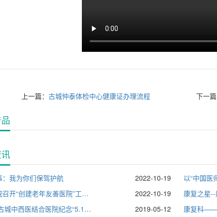
上一篇：
古城仲泰体检中心健康证办理流程
下一篇
产品
资讯
事：我为你们保驾护航
2022-10-19
古城医院召开“创建老年友善医院”工作部署会议
2022-10-19
2019年古城中西医结合医院纪念“5.12“国际护士节！
2019-05-12
康复科—