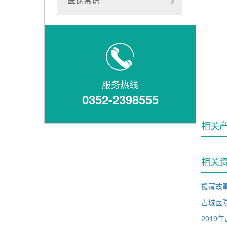
服务热线
0352-2398555
相关
相关
援藏故